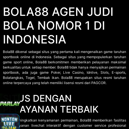
BOLA88 AGEN JUDI
BOLA NOMOR 1 DI
INDONESIA
Bola88
dikenal sebagai situs yang pertama kali mengenalkan game taruhan
sportbook online di Indonesia. Sebagai situs yang mempopulerkan taruhan
game sport online, Bola88 berkomitmen memberikan pelayanan maksimal
berkualitas untuk setiap member. Bola88 tidak hanya menyajikan permainan
sportbook, ada juga game Poker, Live Casino, Idnlive, Slots, E-sports,
Bolatangkas, Togel, Tembak ikan. Bola88 merupakan situs resmi taruhan
online terpercaya yang telah memiliki lisensi resmi dari PAGCOR.
SITUS DENGAN
PELAYANAN TERBAIK
Untuk meningkatkan kenyamanan permainan, Bola88 memberikan fasilitas
berupa layanan livechat interaktif dengan customer service profesional