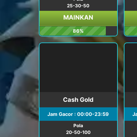
25-30-50
MAINKAN
86%
Cash Gold
Jam Gacor : 00:00-23:59
J
Pola
20-50-100