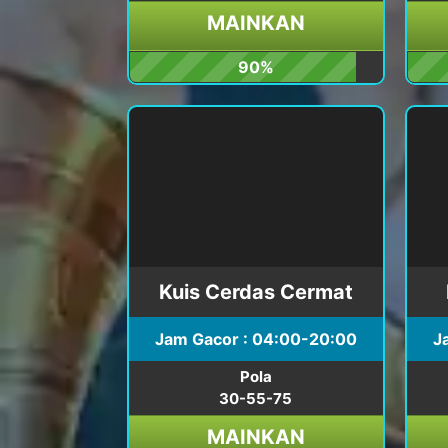
MAINKAN
90%
Kuis Cerdas Cermat
Jam Gacor : 04:00-20:00
J
Pola
30-55-75
MAINKAN