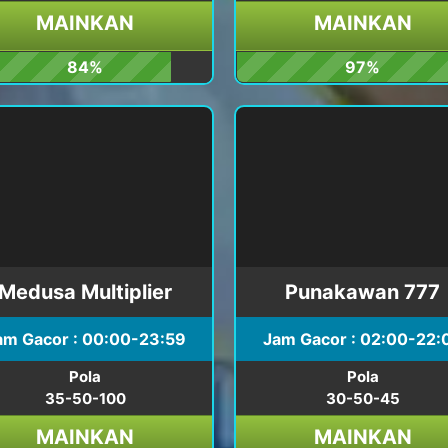
MAINKAN
MAINKAN
84%
97%
Medusa Multiplier
Punakawan 777
am Gacor : 00:00-23:59
Jam Gacor : 02:00-22:
Pola
Pola
35-50-100
30-50-45
MAINKAN
MAINKAN