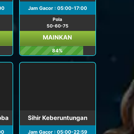
00
Jam Gacor : 05:00-17:00
Pola
50-60-75
MAINKAN
84%
oba
Sihir Keberuntungan
00
Jam Gacor : 05:00-22:59