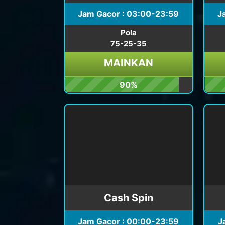
Jam Gacor : 03:00-23:59
J
Pola
75-25-35
MAINKAN
90%
Cash Spin
Jam Gacor : 00:00-23:59
J