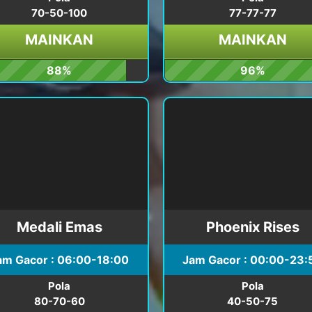
70-50-100
77-77-77
MAINKAN
MAINKAN
88%
96%
Medali Emas
Phoenix Rises
am Gacor : 06:00-18:00
Jam Gacor : 00:00-23:
Pola
Pola
80-70-60
40-50-75