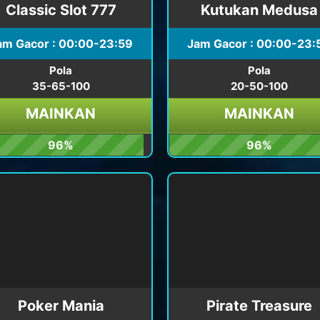
Classic Slot 777
Kutukan Medusa
am Gacor : 00:00-23:59
Jam Gacor : 00:00-23:
Pola
Pola
35-65-100
20-50-100
MAINKAN
MAINKAN
96%
96%
Poker Mania
Pirate Treasure